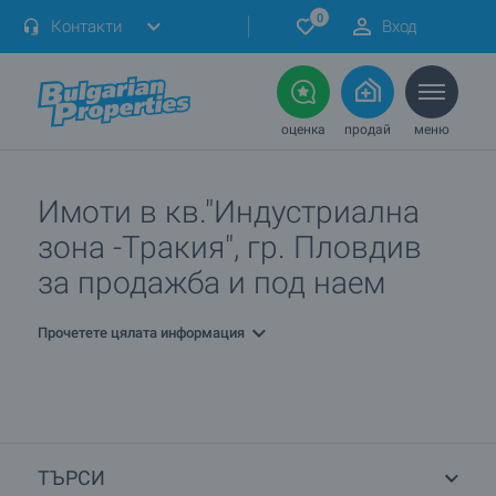
0
Контакти
Вход
оценка
продай
меню
Имоти в кв."Индустриална
зона -Тракия", гр. Пловдив
за продажба и под наем
Прочетете цялата информация
ТЪРСИ