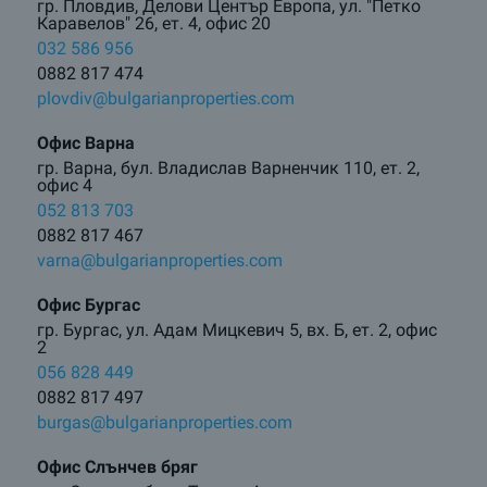
гр. Пловдив, Делови Център Европа, ул. "Петко
Каравелов" 26, ет. 4, офис 20
032 586 956
0882 817 474
plovdiv@bulgarianproperties.com
Офис Варна
гр. Варна, бул. Владислав Варненчик 110, ет. 2,
офис 4
052 813 703
0882 817 467
varna@bulgarianproperties.com
Офис Бургас
гр. Бургас, ул. Адам Мицкевич 5, вх. Б, ет. 2, офис
2
056 828 449
0882 817 497
burgas@bulgarianproperties.com
Офис Слънчев бряг