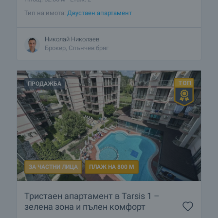
Тип на имота:
Двустаен апартамент
Николай Николаев
Брокер, Слънчев бряг
ПРОДАЖБА
ЗА ЧАСТНИ ЛИЦА
ПЛАЖ НА 800 М
Тристаен апартамент в Tarsis 1 –
зелена зона и пълен комфорт