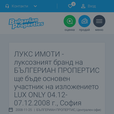
0
Контакти
Вход
оценка
продай
меню
ЛУКС ИМОТИ -
луксозният бранд на
БЪЛГЕРИАН ПРОПЕРТИС
ще бъде основен
участник на изложението
LUX ONLY 04.12-
07.12.2008 г., София
2008-11-25 | БЪЛГЕРИАН ПРОПЕРТИС, Централен офис