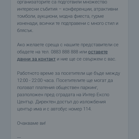
организаторите са подготвили множество
интересни събития – конференции, атрактивни
томболи, аукциони, модна фиеста, гурме
изненади, всички те подправени с много стил и
блясък.
Ако желаете среща с нашите представители се
обадете на тел. 0883 888 888 или
оставете
данни за контакт
и ние ще се свържем с вас.
Работното време за посетители ще бъде между
12:00 - 22:00 часа. Посетителите ще могат да
ползват платения обществен паркинг,
разположен пред сградата на Интер Експо
Център. Директен достъп до изложбения
център има и с автобус номер 114.
Очакваме ви!
---