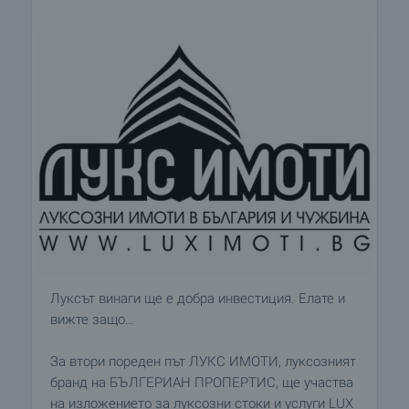
Луксът винаги ще е добра инвестиция. Елате и
вижте защо…
За втори пореден път ЛУКС ИМОТИ, луксозният
бранд на БЪЛГЕРИАН ПРОПЕРТИС, ще участва
на изложението за луксозни стоки и услуги LUX