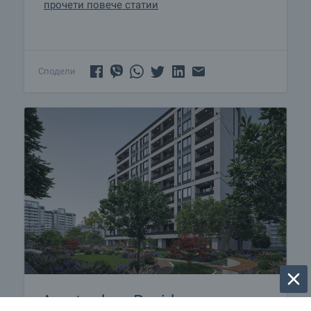
прочети повече статии
Сподели
Amsterdam Residence - нов