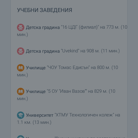
УЧЕБНИ ЗАВЕДЕНИЯ
"16 ЦДГ (филиал)" на 773 м. (10
Детска градина
мин.)
"Uvekind" на 908 м. (11 мин.)
Детска градина
"ЧОУ Томас Едисън" на 800 м. (10
Училище
мин.)
"5 ОУ "Иван Вазов"" на 829 м. (10
Училище
мин.)
"ХТМУ Технологичен колеж" на
Университет
1.1 км. (13 мин.)