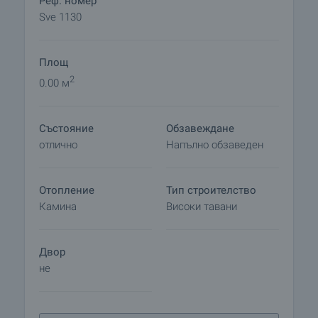
Реф. номер
Sve 1130
Площ
2
0.00 м
Състояние
Обзавеждане
отлично
Напълно обзаведен
Отопление
Тип строителство
Камина
Високи тавани
Двор
не