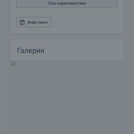
Още характеристики
Инфо пакет
Галерия