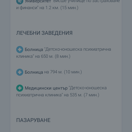
"Висше училище по застраховане
Университет
и финанси" на 1.2 км. (15 мин.)
ЛЕЧЕБНИ ЗАВЕДЕНИЯ
"Детско-юношеска психиатрична
Болница
клиника" на 650 м. (8 мин.)
на 794 м. (10 мин.)
Болница
"Детско-юношеска
Медицински център
психиатрична клиника" на 535 м. (7 мин.)
ПАЗАРУВАНЕ