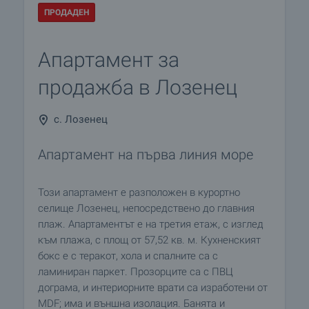
ПРОДАДЕН
Апартамент за
продажба в Лозенец
с. Лозенец
Апартамент на първа линия море
Този апартамент е разположен в курортно
селище Лозенец, непосредствено до главния
плаж. Апартаментът е на третия етаж, с изглед
към плажа, с площ от 57,52 кв. м. Кухненският
бокс е с теракот, хола и спалните са с
ламиниран паркет. Прозорците са с ПВЦ
дограма, и интериорните врати са изработени от
MDF; има и външна изолация. Банята и