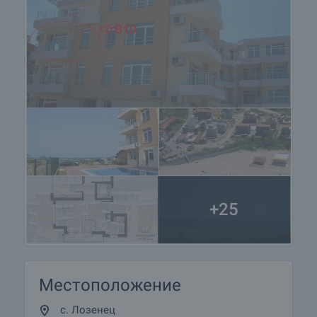
+25
Местоположение
с. Лозенец