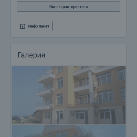
Още характеристики
Инфо пакет
Галерия