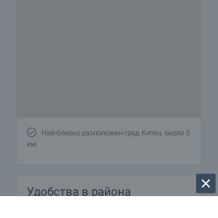
Най-близко разположен град Китен, около 5
км.
Удобства в района