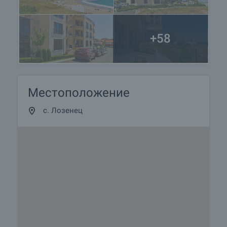
+58
Местоположение
с. Лозенец