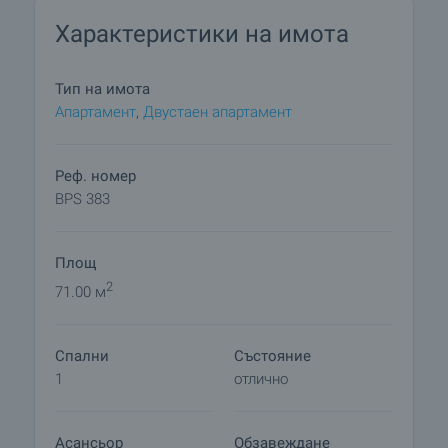
Характеристики на имота
Тип на имота
Апартамент
,
Двустаен апартамент
Реф. номер
BPS 383
Площ
2
71.00 м
Спални
Състояние
1
отлично
Асансьор
Обзавеждане