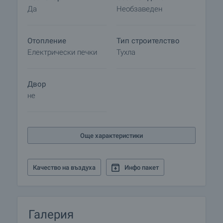
Да
Необзаведен
Отопление
Тип строителство
Електрически печки
Тухла
Двор
не
Още характеристики
Качество на въздуха
Инфо пакет
Галерия