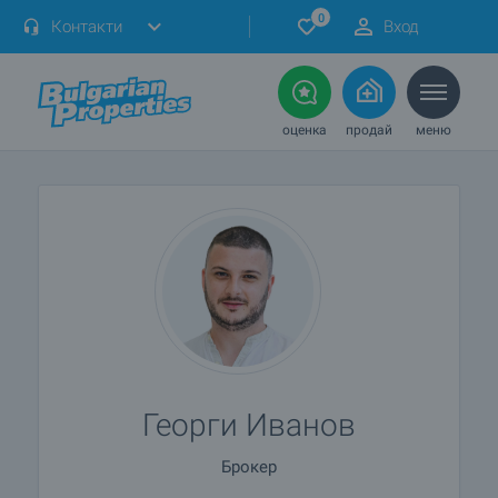
0
Контакти
Вход
оценка
продай
меню
Георги Иванов
Брокер