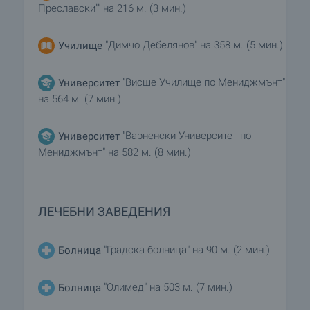
Преславски"" на 216 м. (3 мин.)
"Димчо Дебелянов" на 358 м. (5 мин.)
Училище
"Висше Училище по Мениджмънт"
Университет
на 564 м. (7 мин.)
"Варненски Университет по
Университет
Мениджмънт" на 582 м. (8 мин.)
ЛЕЧЕБНИ ЗАВЕДЕНИЯ
"Градска болница" на 90 м. (2 мин.)
Болница
"Олимед" на 503 м. (7 мин.)
Болница