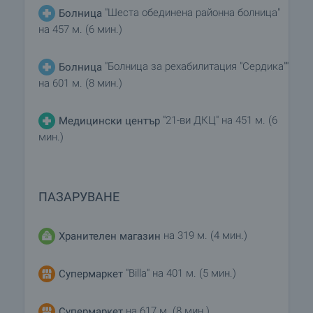
"Шеста обединена районна болница"
Болница
на 457 м. (6 мин.)
"Болница за рехабилитация "Сердика""
Болница
на 601 м. (8 мин.)
"21-ви ДКЦ" на 451 м. (6
Медицински център
мин.)
ПАЗАРУВАНЕ
на 319 м. (4 мин.)
Хранителен магазин
"Billa" на 401 м. (5 мин.)
Супермаркет
на 617 м. (8 мин.)
Супермаркет