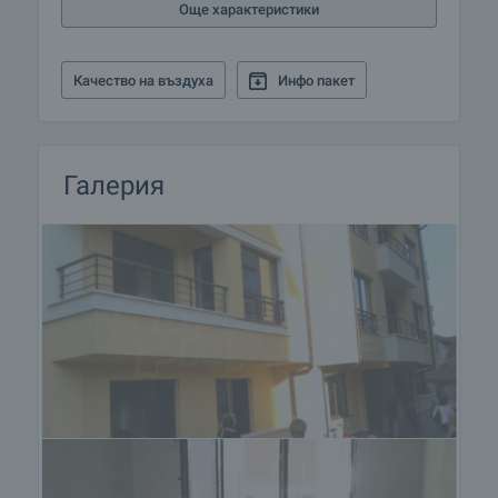
Още характеристики
Качество на въздуха
Инфо пакет
Галерия