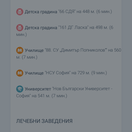
"66 СДЯ" на 448 м. (6 мин.)
Детска градина
"161 ДГ Ласка" на 498 м. (6
Детска градина
мин.)
"88. СУ „Димитър Попниколов“" на 560
Училище
м. (7 мин.)
"НСУ София" на 729 м. (9 мин.)
Училище
"Нов Български Университет -
Университет
София" на 541 м. (7 мин.)
ЛЕЧЕБНИ ЗАВЕДЕНИЯ