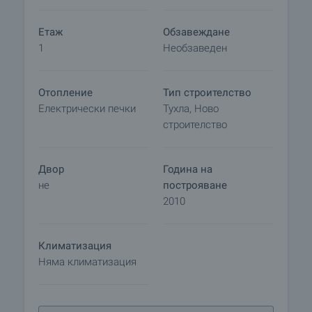
Етаж
Обзавеждане
1
Необзаведен
Отопление
Тип строителство
Електрически печки
Тухла, Ново
строителство
Двор
Година на
не
построяване
2010
Климатизация
Няма климатизация