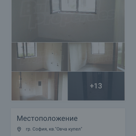
+13
Местоположение
гр. София, кв."Овча купел"