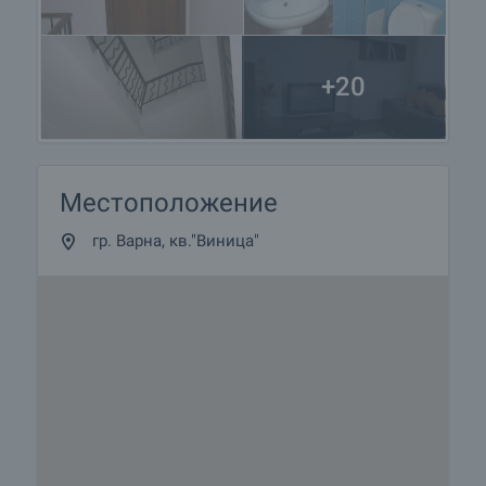
+20
Местоположение
гр. Варна, кв."Виница"