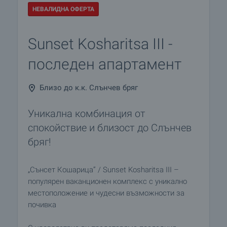
НЕВАЛИДНА ОФЕРТА
Sunset Kosharitsa III -
последен апартамент
Близо до к.к. Слънчев бряг
Уникална комбинация от
спокойствие и близост до Слънчев
бряг!
„Сънсет Кошарица” / Sunset Kosharitsa III –
популярен ваканционен комплекс с уникално
местоположение и чудесни възможности за
почивка