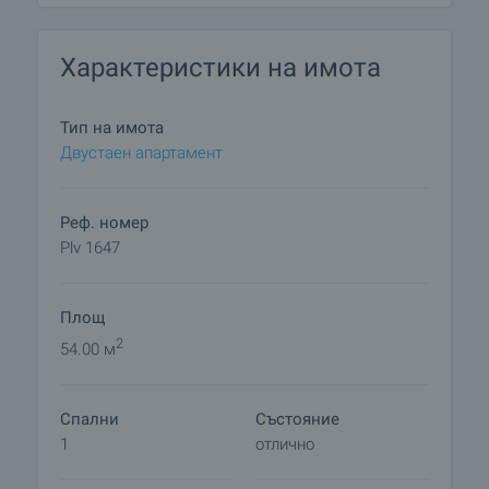
Характеристики на имота
Тип на имота
Двустаен апартамент
Реф. номер
Plv 1647
Площ
2
54.00 м
Спални
Състояние
1
отлично