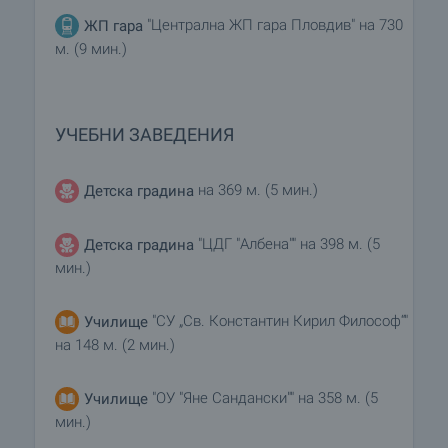
"Централна ЖП гара Пловдив" на 730
ЖП гара
м. (9 мин.)
УЧЕБНИ ЗАВЕДЕНИЯ
на 369 м. (5 мин.)
Детска градина
"ЦДГ "Албена"" на 398 м. (5
Детска градина
мин.)
"СУ „Св. Константин Кирил Философ“"
Училище
на 148 м. (2 мин.)
"ОУ "Яне Сандански"" на 358 м. (5
Училище
мин.)