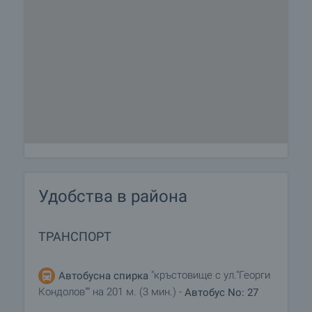
Удобства в района
ТРАНСПОРТ
"кръстовище с ул."Георги
Автобусна спирка
Кондолов"" на 201 м. (3 мин.) -
Автобус No: 27