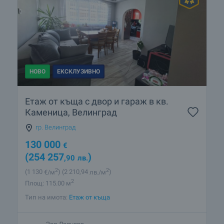
НОВО
ЕКСКЛУЗИВНО
Етаж от къща с двор и гараж в кв.
Каменица, Велинград
гр. Велинград
130 000
€
(254 257
)
,90
лв.
2
2
(1 130
€/м
)
(2 210
,94
лв./м
)
2
Площ: 115.00 м
Тип на имота:
Етаж от къща