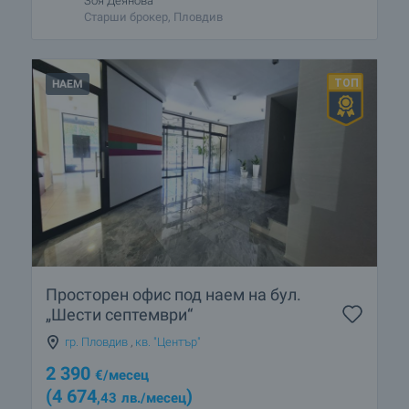
Зоя Деянова
Старши брокер, Пловдив
НАЕМ
Просторен офис под наем на бул.
„Шести септември“
гр. Пловдив
,
кв. "Център"
2 390
€
/месец
(4 674
)
,43
лв.
/месец