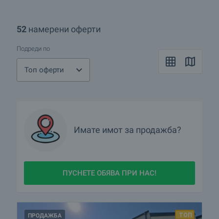
52
намерени оферти
Подреди по
Топ оферти
Имате имот за продажба?
ПУСНЕТЕ ОБЯВА ПРИ НАС!
ПРОДАЖБА