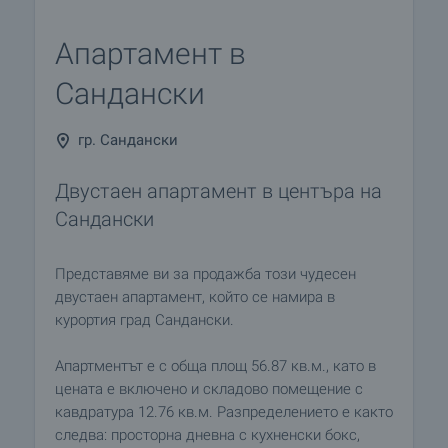
Апартамент в
Сандански
гр. Сандански
Двустаен апартамент в центъра на
Сандански
Представяме ви за продажба този чудесен
двустаен апартамент, който се намира в
курортия град Сандански.
Апартментът е с обща площ 56.87 кв.м., като в
цената е включено и складово помещение с
кавдратура 12.76 кв.м. Разпределението е както
следва: просторна дневна с кухненски бокс,