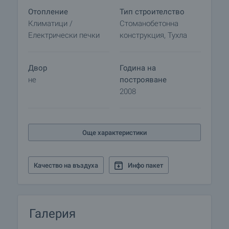
Отопление
Тип строителство
Климатици /
Стоманобетонна
Електрически печки
конструкция, Тухла
Двор
Година на
не
построяване
2008
Още характеристики
Качество на въздуха
Инфо пакет
Галерия