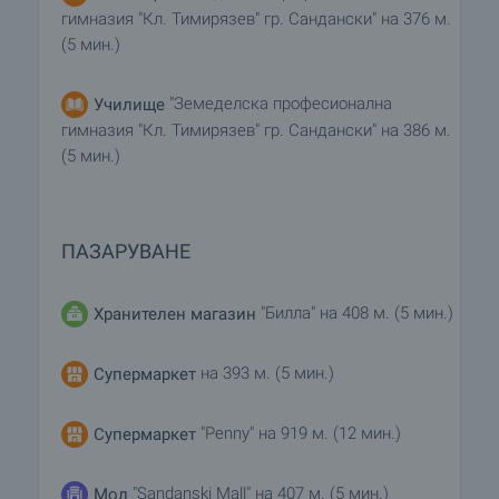
гимназия "Кл. Тимирязев" гр. Сандански" на 376 м.
(5 мин.)
"Земеделска професионална
Училище
гимназия "Кл. Тимирязев" гр. Сандански" на 386 м.
(5 мин.)
ПАЗАРУВАНЕ
"Билла" на 408 м. (5 мин.)
Хранителен магазин
на 393 м. (5 мин.)
Супермаркет
"Penny" на 919 м. (12 мин.)
Супермаркет
"Sandanski Mall" на 407 м. (5 мин.)
Мол