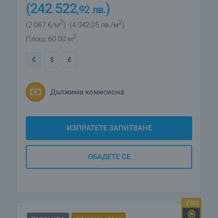
(242 522
)
,92
лв.
2
2
(2 067
€/м
)
(4 042
,05
лв./м
)
2
Площ: 60.00 м
€
$
£
Дължима комисиона
ИЗПРАТЕТЕ ЗАПИТВАНЕ
ОБАДЕТЕ СЕ