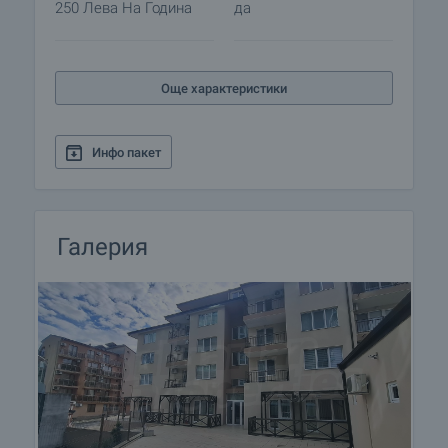
250 Лева На Година
да
Още характеристики
Инфо пакет
Галерия