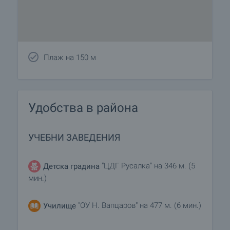
Плаж на 150 м
Удобства в района
УЧЕБНИ ЗАВЕДЕНИЯ
"ЦДГ Русалка" на 346 м. (5
Детска градина
мин.)
"ОУ Н. Вапцаров" на 477 м. (6 мин.)
Училище