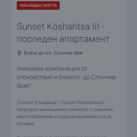
НЕВАЛИДНА ОФЕРТА
Sunset Kosharitsa III -
последен апартамент
Близо до к.к. Слънчев бряг
Уникална комбинация от
спокойствие и близост до Слънчев
бряг!
„Сънсет Кошарица” / Sunset Kosharitsa III –
популярен ваканционен комплекс с уникално
местоположение и чудесни възможности за
почивка