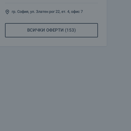
гр. София, ул. Златен рог 22, ет. 4, офис 7
ВСИЧКИ ОФЕРТИ (153)