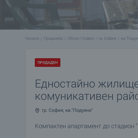
Начало
Продажба
Област София
гр. София
кв."Поду
ПРОДАДЕН
Едностайно жилище
комуникативен рай
гр. София, кв."Подуяне"
Компактен апартамент до стадион "