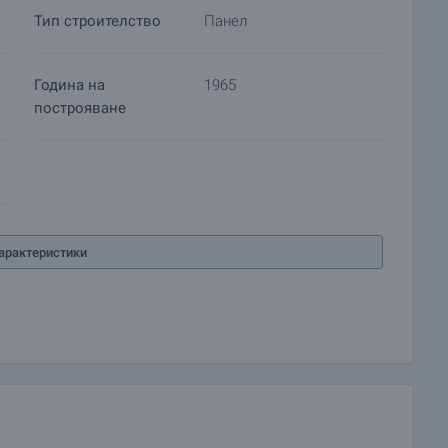
Тип строителство
Панел
Година на
1965
построяване
арактеристики