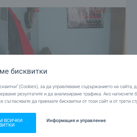
ме бисквитки
квитки“ (Cookies), за да управляваме съдържанието на сайта, 
мерваме резултатите и да анализираме трафика. Ако натиснете
+8
се съгласявате да приемате бисквитки от този сайт и от трети ст
М ВСИЧКИ
Информация и управление
ВИТКИ