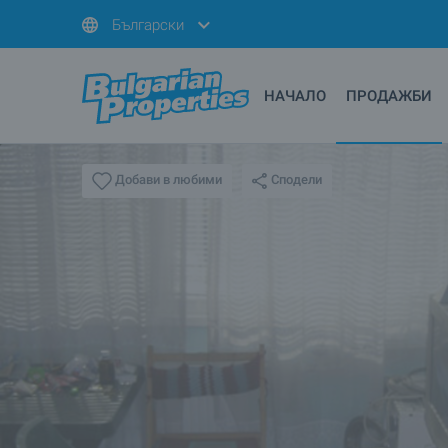
Български
НАЧАЛО
ПРОДАЖБИ
Сподели
Добави в любими