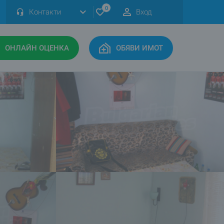
0
Контакти
Вход
ОНЛАЙН ОЦЕНКА
ОБЯВИ ИМОТ