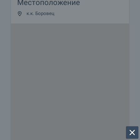
Местоположение
к.к. Боровец