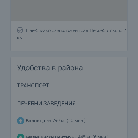
Най-близко разположен град Нессебр, около 2
км.
Удобства в района
ТРАНСПОРТ
ЛЕЧЕБНИ ЗАВЕДЕНИЯ
на 790 м. (10 мин.)
Болница
на 445 м. (6 мин.)
Медицински център