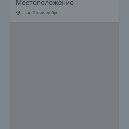
Местоположение
к.к. Слънчев бряг