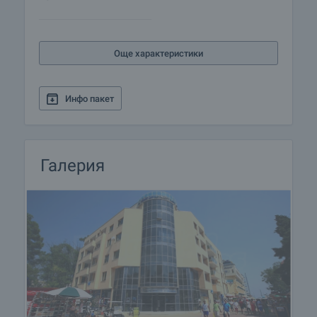
Още характеристики
Инфо пакет
Галерия