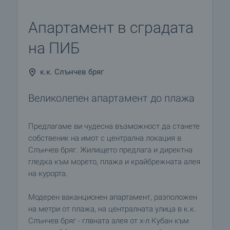
Апартамент в сградата
на ПИБ
к.к. Слънчев бряг
Великолепен апартамент до плажа
Предлагаме ви чудесна възможност да станете
собственик на имот с централна локация в
Слънчев бряг. Жилището предлага и директна
гледка към морето, плажа и крайбрежната алея
на курорта.
Модерен ваканционен апартамент, разположен
на метри от плажа, на централната улица в к.к.
Слънчев бряг - глвната алея от х-л Кубан към