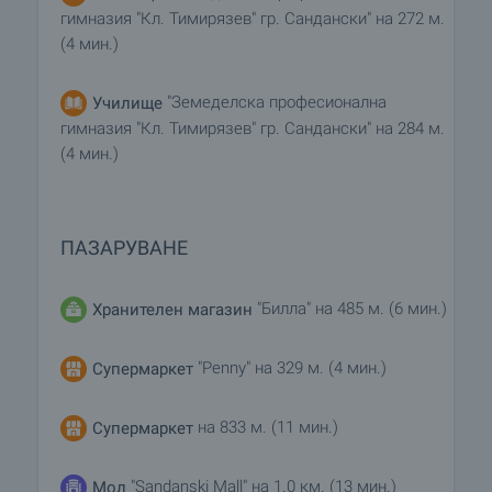
гимназия "Кл. Тимирязев" гр. Сандански" на 272 м.
(4 мин.)
"Земеделска професионална
Училище
гимназия "Кл. Тимирязев" гр. Сандански" на 284 м.
(4 мин.)
ПАЗАРУВАНЕ
"Билла" на 485 м. (6 мин.)
Хранителен магазин
"Penny" на 329 м. (4 мин.)
Супермаркет
на 833 м. (11 мин.)
Супермаркет
"Sandanski Mall" на 1.0 км. (13 мин.)
Мол