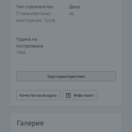
Тип строителство
Двор
Стоманобетонна
не
конструкция, Тухла
Година на
построяване
1995
Още характеристики
Качество на въздуха
Инфо пакет
Галерия