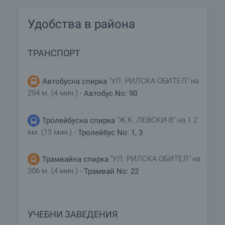
Удобства в района
ТРАНСПОРТ
"УЛ. РИЛСКА ОБИТЕЛ" на
Автобусна спирка
294 м. (4 мин.) -
Автобус No: 90
"Ж.К. ЛЕВСКИ-В" на 1.2
Тролейбусна спирка
км. (15 мин.) -
Тролейбус No: 1, 3
"УЛ. РИЛСКА ОБИТЕЛ" на
Трамвайна спирка
306 м. (4 мин.) -
Трамвай No: 22
УЧЕБНИ ЗАВЕДЕНИЯ