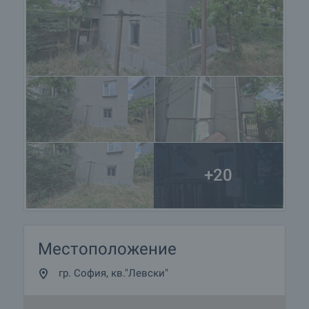
+20
Местоположение
гр. София, кв."Левски"