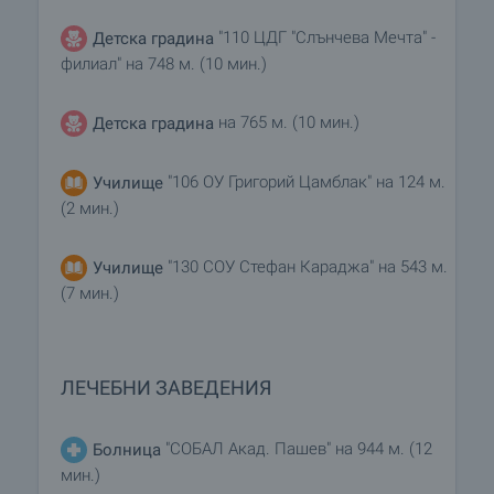
"110 ЦДГ "Слънчева Мечта" -
Детска градина
филиал" на 748 м. (10 мин.)
на 765 м. (10 мин.)
Детска градина
"106 ОУ Григорий Цамблак" на 124 м.
Училище
(2 мин.)
"130 СОУ Стефан Караджа" на 543 м.
Училище
(7 мин.)
ЛЕЧЕБНИ ЗАВЕДЕНИЯ
"СОБАЛ Акад. Пашев" на 944 м. (12
Болница
мин.)