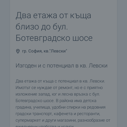
Два етажа от къща
близо до бул.
Ботевградско шосе
гр. София, кв."Левски"
Изгоден и с потенциал в кв. Левски
Два етажа от къща с потенциал в кв. Левски.
Имотът се нуждае от ремонт, но е с приятно
изложение запад, юг и лесна връзка с бул.
Ботевградско шосе. В района има детска
градина, училища, удобни спирки на редовния
градски транспорт, кафенета и ресторанти,
супермаркет и други магазини, разнообразие от
ежедневни удобства и услуги.