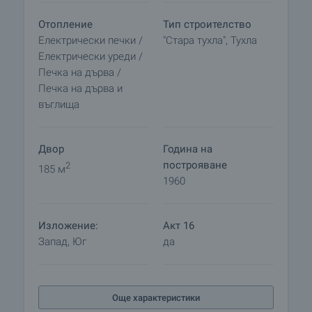
Отопление
Тип строителство
Електрически печки /
"Стара тухла", Тухла
Електрически уреди /
Печка на дърва /
Печка на дърва и
въглища
Двор
Година на
построяване
2
185 м
1960
Изложение:
Акт 16
Запад, Юг
да
Още характеристики