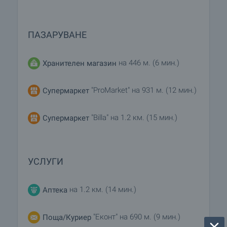
ПАЗАРУВАНЕ
на 446 м. (6 мин.)
Хранителен магазин
"ProMarket" на 931 м. (12 мин.)
Супермаркет
"Billa" на 1.2 км. (15 мин.)
Супермаркет
УСЛУГИ
на 1.2 км. (14 мин.)
Аптека
"Еконт" на 690 м. (9 мин.)
Поща/Куриер