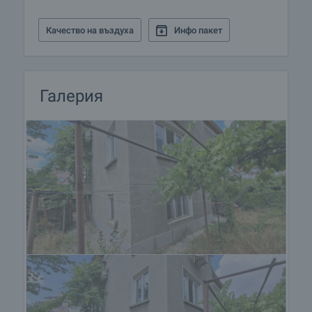
Качество на въздуха
Инфо пакет
Галерия