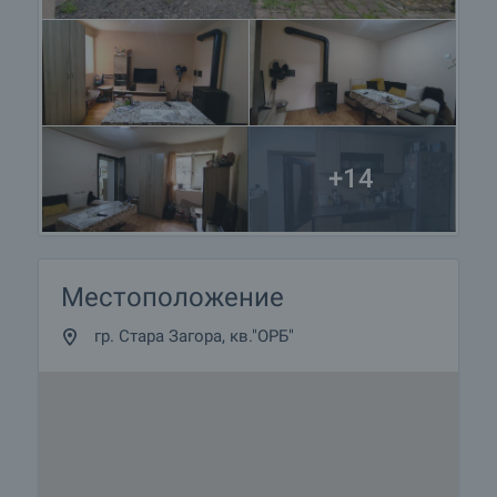
+14
Местоположение
гр. Стара Загора, кв."ОРБ"