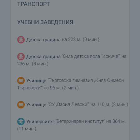
ТРАНСПОРТ
УЧЕБНИ ЗАВЕДЕНИЯ
на 222 м. (3 мин.)
Детска градина
"8-ма детска ясла "Кокиче"" на
Детска градина
236 м. (3 мин.)
"Търговска гимназия „Княз Симеон
Училище
Търновски“" на 96 м. (2 мин.)
"СУ „Васил Левски“" на 110 м. (2 мин.)
Училище
"Ветеринарен институт" на 864 м.
Университет
(11 мин.)