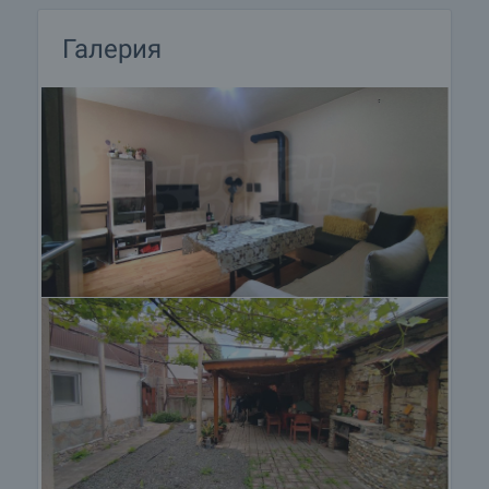
Ние си партнираме с водещите български банки
и можем да ви свържем с техните консултанти
Галерия
за информация и кандидатстване за кредит.