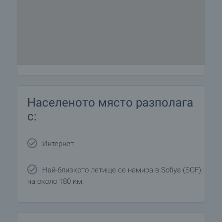
Населеното място разполага
с:
Интернет
Най-близкото летище се намира в Sofiya (SOF),
на около 180 км.