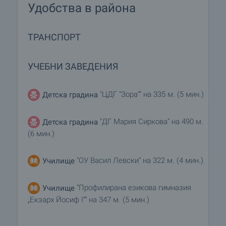
Удобства в района
ТРАНСПОРТ
УЧЕБНИ ЗАВЕДЕНИЯ
"ЦДГ "Зора"" на 335 м. (5 мин.)
Детска градина
"ДГ Мария Сиркова" на 490 м.
Детска градина
(6 мин.)
"ОУ Васил Левски" на 322 м. (4 мин.)
Училище
"Профилирана езикова гимназия
Училище
„Екзарх Йосиф I“" на 347 м. (5 мин.)