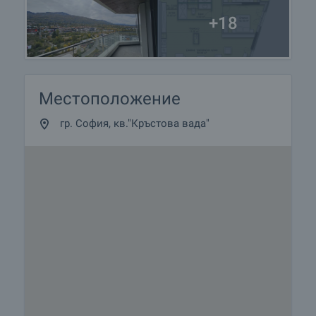
+18
Местоположение
гр. София, кв."Кръстова вада"