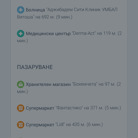
"Аджибадем Сити Клиник УМБАЛ
Болница
Витоша" на 692 м. (9 мин.)
"Derma-Act" на 119 м. (2
Медицински център
мин.)
ПАЗАРУВАНЕ
"Бохемчета" на 97 м. (2
Хранителен магазин
мин.)
"Фантастико" на 371 м. (5 мин.)
Супермаркет
"Lidl" на 435 м. (6 мин.)
Супермаркет