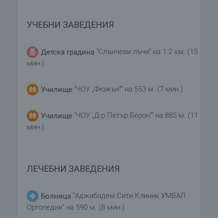
УЧЕБНИ ЗАВЕДЕНИЯ
"Слънчеви лъчи" на 1.2 км. (15
Детска градина
мин.)
"ЧОУ „Фюжън“" на 553 м. (7 мин.)
Училище
"ЧОУ „Д-р Петър Берон“" на 885 м. (11
Училище
мин.)
ЛЕЧЕБНИ ЗАВЕДЕНИЯ
"Аджибадем Сити Клиник УМБАЛ
Болница
Ортопедия" на 590 м. (8 мин.)