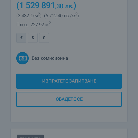
(1 529 891
)
,30
лв.
2
2
(3 432
€/м
)
(6 712
,40
лв./м
)
2
Площ: 227.92 м
€
$
£
Без комисионна
ИЗПРАТЕТЕ ЗАПИТВАНЕ
ОБАДЕТЕ СЕ