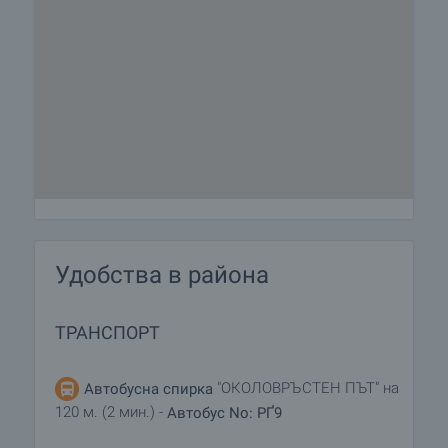
Удобства в района
ТРАНСПОРТ
"ОКОЛОВРЪСТЕН ПЪТ" на
Автобусна спирка
120 м. (2 мин.) -
Автобус No: РҐ9