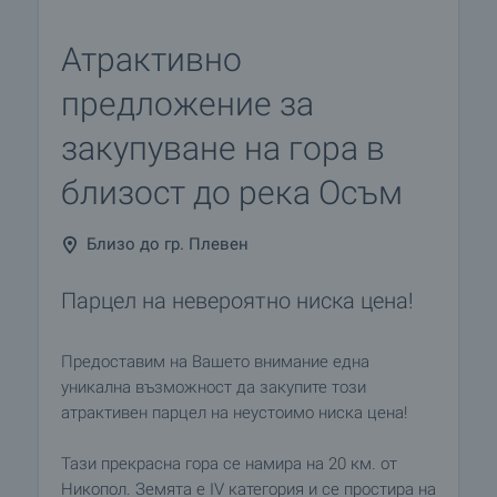
Атрактивно
предложение за
закупуване на гора в
близост до река Осъм
Близо до гр. Плевен
Парцел на невероятно ниска цена!
Предоставим на Вашето внимание една
уникална възможност да закупите този
атрактивен парцел на неустоимо ниска цена!
Тази прекрасна гора се намира на 20 км. от
Никопол. Земята е IV категория и се простира на