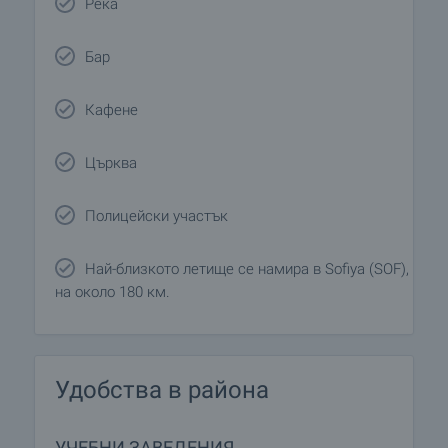
Река
Бар
Кафене
Църква
Полицейски участък
Най-близкото летище се намира в Sofiya (SOF),
на около 180 км.
Удобства в района
УЧЕБНИ ЗАВЕДЕНИЯ