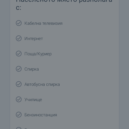
с:
Кабелна телевизия
Интернет
Поща/Куриер
Спирка
Автобусна спирка
Училище
Бензиностанция