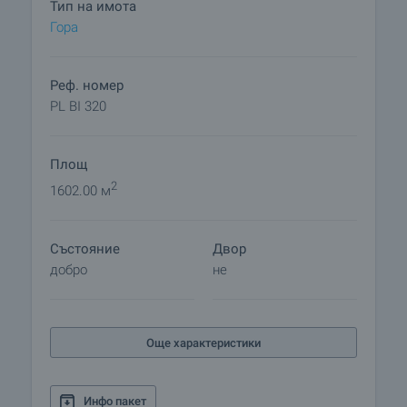
Тип на имота
Гора
Реф. номер
PL BI 320
Площ
2
1602.00 м
Състояние
Двор
добро
не
Още характеристики
Инфо пакет