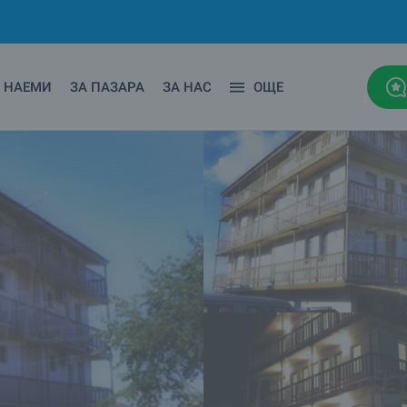
НАЕМИ
ЗА ПАЗАРА
ЗА НАС
ОЩЕ