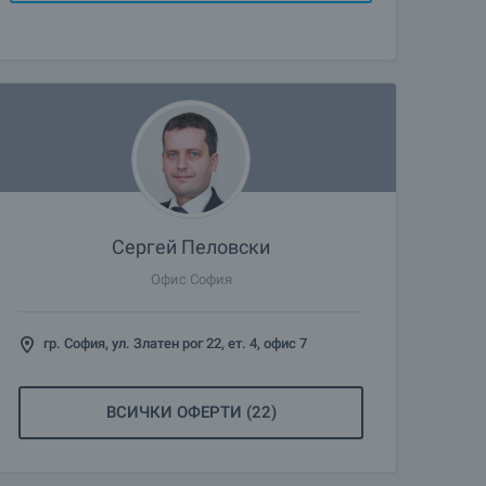
Сергей Пеловски
Офис София
гр. София, ул. Златен рог 22, ет. 4, офис 7
ВСИЧКИ ОФЕРТИ (22)