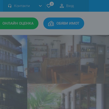
0
Контакти
Вход
ОНЛАЙН ОЦЕНКА
ОБЯВИ ИМОТ