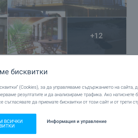
+12
ме бисквитки
квитки“ (Cookies), за да управляваме съдържанието на сайта, 
мерваме резултатите и да анализираме трафика. Ако натиснете
се съгласявате да приемате бисквитки от този сайт и от трети ст
М ВСИЧКИ
Информация и управление
ВИТКИ