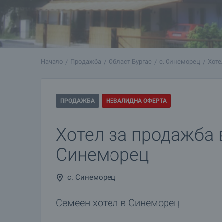
Начало
Продажба
Област Бургас
с. Синеморец
Хоте
ПРОДАЖБА
НЕВАЛИДНА ОФЕРТА
Хотел за продажба в
Синеморец
с. Синеморец
Семеен хотел в Синеморец