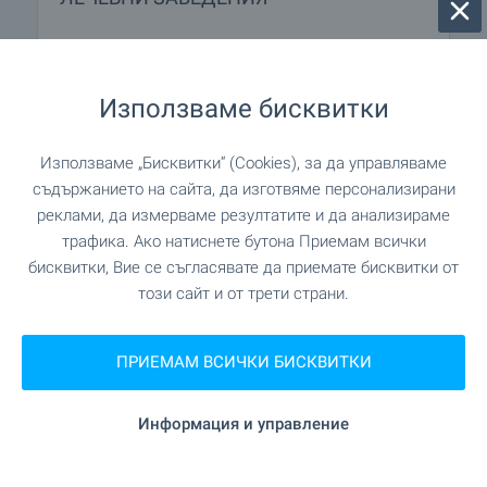
"Бърза помощ" на 327 м. (4 мин.)
Болница
Използваме бисквитки
на 453 м. (6 мин.)
Медицински център
Използваме „Бисквитки“ (Cookies), за да управляваме
съдържанието на сайта, да изготвяме персонализирани
ПАЗАРУВАНЕ
реклами, да измерваме резултатите и да анализираме
трафика. Ако натиснете бутона Приемам всички
бисквитки, Вие се съгласявате да приемате бисквитки от
"Kulina" на 334 м. (5 мин.)
Хранителен магазин
този сайт и от трети страни.
"CBA Болеро" на 295 м. (4 мин.)
Супермаркет
ПРИЕМАМ ВСИЧКИ БИСКВИТКИ
на 307 м. (4 мин.)
Супермаркет
Информация и управление
"Sozopol marketplace" на 691 м. (9 мин.)
Пазар