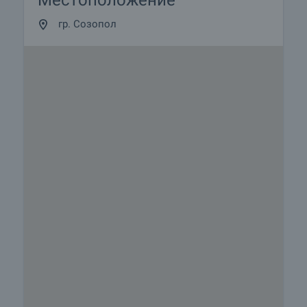
Местоположение
гр. Созопол