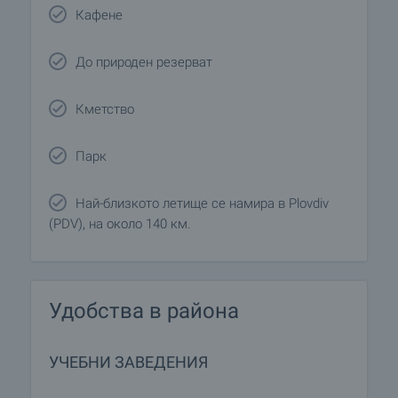
Кафене
До природен резерват
Кметство
Парк
Най-близкото летище се намира в Plovdiv
(PDV), на около 140 км.
Удобства в района
УЧЕБНИ ЗАВЕДЕНИЯ