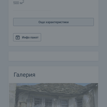
2
500 м
Още характеристики
Инфо пакет
Галерия