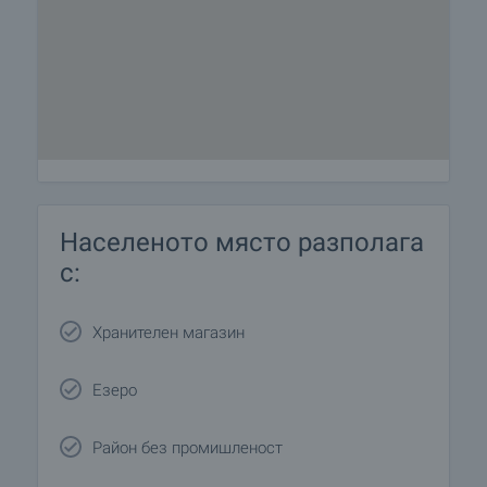
Населеното място разполага
с:
Хранителен магазин
Езеро
Район без промишленост