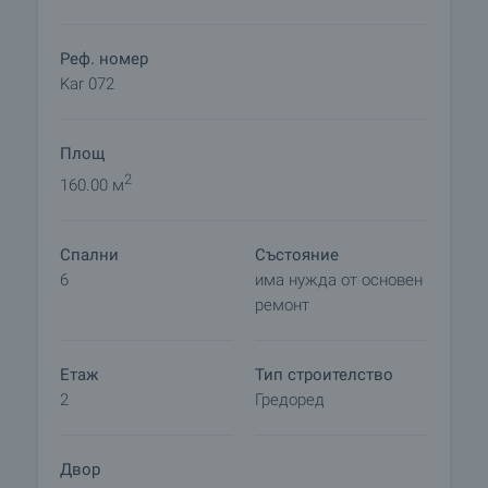
Реф. номер
Kar 072
Площ
2
160.00 м
Спални
Състояние
6
има нужда от основен
ремонт
Етаж
Тип строителство
2
Гредоред
Двор