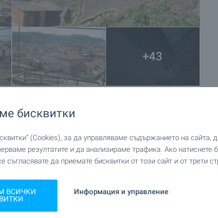
+43
ме бисквитки
квитки“ (Cookies), за да управляваме съдържанието на сайта, 
мерваме резултатите и да анализираме трафика. Ако натиснете
се съгласявате да приемате бисквитки от този сайт и от трети ст
М ВСИЧКИ
Информация и управление
ВИТКИ