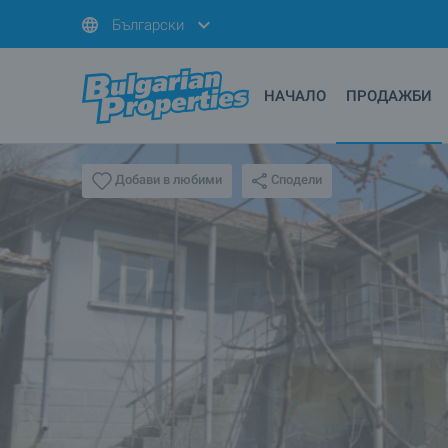
Български
НАЧАЛО
ПРОДАЖБИ
Сподели
Добави в любими