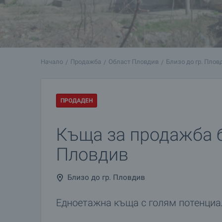
Начало
Продажба
Област Пловдив
Близо до гр. Плов
ПРОДАДЕН
Къща за продажба б
Пловдив
Близо до гр. Пловдив
Едноетажна къща с голям потенциа