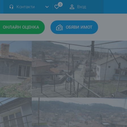
0
Контакти
Вход
ОНЛАЙН ОЦЕНКА
ОБЯВИ ИМОТ