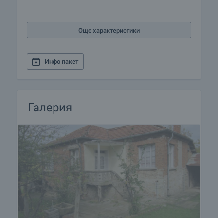
Още характеристики
Инфо пакет
Галерия