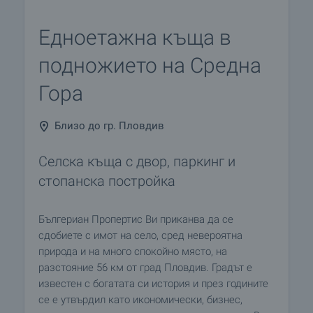
Едноетажна къща в
подножието на Средна
Гора
Близо до гр. Пловдив
Селска къща с двор, паркинг и
стопанска постройка
Бългериан Пропертис Ви приканва да се
сдобиете с имот на село, сред невероятна
природа и на много спокойно място, на
разстояние 56 км от град Пловдив. Градът е
известен с богатата си история и през годините
се е утвърдил като икономически, бизнес,