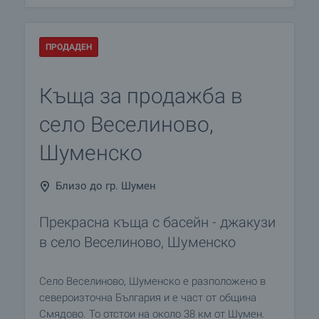
ПРОДАДЕН
Къща за продажба в
село Веселиново,
Шуменско
Близо до гр. Шумен
Прекрасна къща с басейн - джакузи
в село Веселиново, Шуменско
Село Веселиново, Шуменско е разположено в
североизточна България и е част от община
Смядово. То отстои на около 38 км от Шумен.