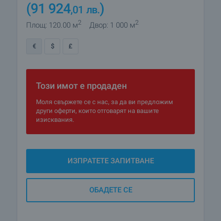
(91 924
)
,01
лв.
2
2
Площ: 120.00 м
Двор: 1 000 м
€
$
£
Този имот е продаден
Моля свържете се с нас, за да ви предложим
други оферти, които отговарят на вашите
изисквания.
ИЗПРАТЕТЕ ЗАПИТВАНЕ
ОБАДЕТЕ СЕ