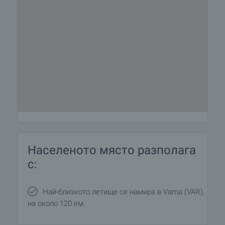
Населеното място разполага
с:
Най-близкото летище се намира в Varna (VAR),
на около 120 км.