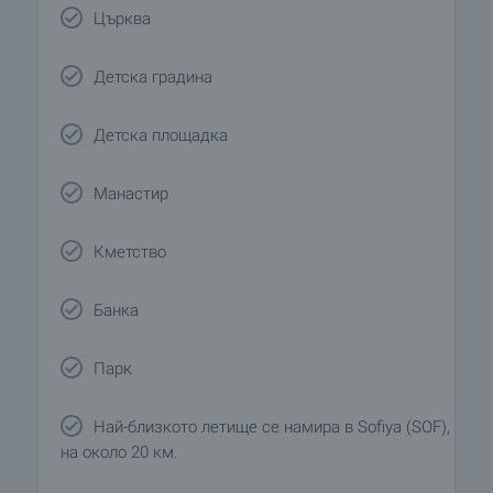
Църква
Детска градина
Детска площадка
Манастир
Кметство
Банка
Парк
Най-близкото летище се намира в Sofiya (SOF),
на около 20 км.