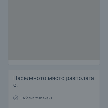
Населеното място разполага
с:
Кабелна телевизия