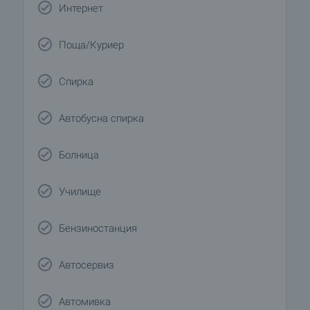
Интернет
Поща/Куриер
Спирка
Автобусна спирка
Болница
Училище
Бензиностанция
Автосервиз
Автомивка