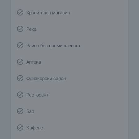
Хранителен магазин
Река
Район без промишленост
Аптека
Фризьорски салон
Ресторант
Бар
Кафене