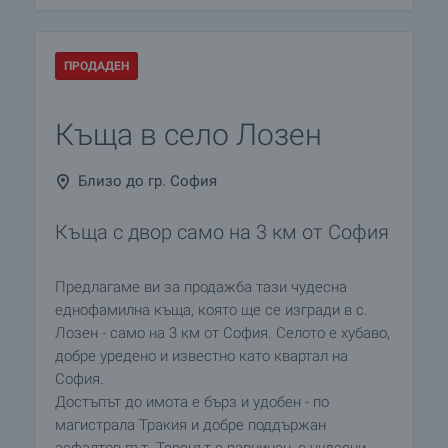
ПРОДАДЕН
Къща в село Лозен
Близо до гр. София
Къща с двор само на 3 км от София
Предлагаме ви за продажба тази чудесна
еднофамилна къща, която ще се изгради в с.
Лозен - само на 3 км от София. Селото е хубаво,
добре уредено и известно като квартал на
София.
Достъпът до имота е бърз и удобен - по
магистрала Тракия и добре поддържан