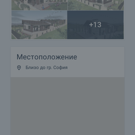
+13
Местоположение
Близо до гр. София