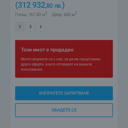
(312 932
)
,80
лв.
2
2
Площ: 167.00 м
Двор: 600 м
€
$
£
Този имот е продаден
Моля свържете се с нас, за да ви предложим
други оферти, които отговарят на вашите
изисквания.
ИЗПРАТЕТЕ ЗАПИТВАНЕ
ОБАДЕТЕ СЕ