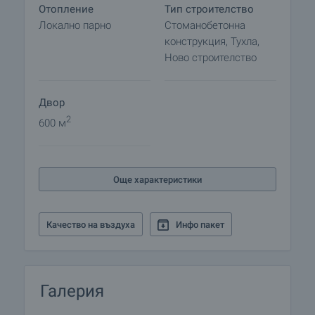
Отопление
Тип строителство
Локално парно
Стоманобетонна
конструкция, Тухла,
Ново строителство
Двор
2
600 м
Още характеристики
Качество на въздуха
Инфо пакет
Галерия