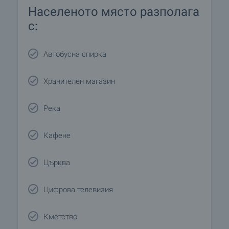
Населеното място разполага
с:
Автобусна спирка
Хранителен магазин
Река
Кафене
Църква
Цифрова телевизия
Кметство