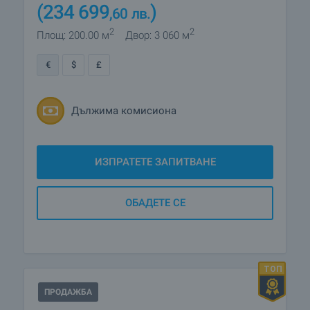
(234 699
)
,60
лв.
2
2
Площ: 200.00 м
Двор: 3 060 м
€
$
£
Дължима комисиона
ИЗПРАТЕТЕ ЗАПИТВАНЕ
ОБАДЕТЕ СЕ
ПРОДАЖБА