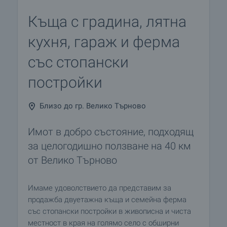
Къща с градина, лятна
кухня, гараж и ферма
със стопански
постройки
Близо до гр. Велико Търново
Имот в добро състояние, подходящ
за целогодишно ползване на 40 км
от Велико Търново
Имаме удоволствието да представим за
продажба двуетажна къща и семейна ферма
със стопански постройки в живописна и чиста
местност в края на голямо село с обширни