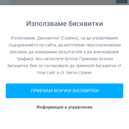
Използваме бисквитки
Използваме „Бисквитки“ (Cookies), за да управляваме
съдържанието на сайта, да изготвяме персонализирани
реклами, да измерваме резултатите и да анализираме
трафика. Ако натиснете бутона Приемам всички
бисквитки, Вие се съгласявате да приемате бисквитки от
този сайт и от трети страни.
Най-близко разположен град Смолян, около 30
ПРИЕМАМ ВСИЧКИ БИСКВИТКИ
км.
Информация и управление
Удобства в района