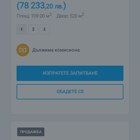
(78 233
)
,20
лв.
2
2
Площ: 109.00 м
Двор: 520 м
€
$
£
Дължима комисиона
ИЗПРАТЕТЕ ЗАПИТВАНЕ
ОБАДЕТЕ СЕ
ПРОДАЖБА