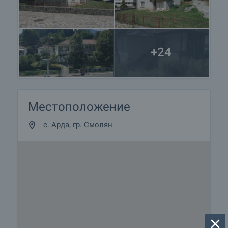
+24
Местоположение
с. Арда, гр. Смолян