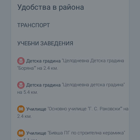
Удобства в района
ТРАНСПОРТ
УЧЕБНИ ЗАВЕДЕНИЯ
"Целодневна Детска градина
Детска градина
"Боряна"" на 2.4 км.
"Целодневна детска градина"
Детска градина
на 5.4 км.
"Основно училище "Г. С. Раковски"" на
Училище
2.4 км.
"Бивша ПГ по строителна керамика"
Училище