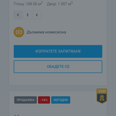
2
2
Площ: 108.00 м
Двор: 1 007 м
40 900
€
48 900
€
€
$
£
Дължима комисиона
ИЗПРАТЕТЕ ЗАПИТВАНЕ
ОБАДЕТЕ СЕ
ПРОДАЖБА
-16%
ИЗГОДНО