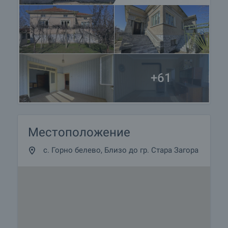
+61
Местоположение
с. Горно белево, Близо до гр. Стара Загора