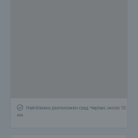
Най-близко разположен град Чирпан, около 10
км.