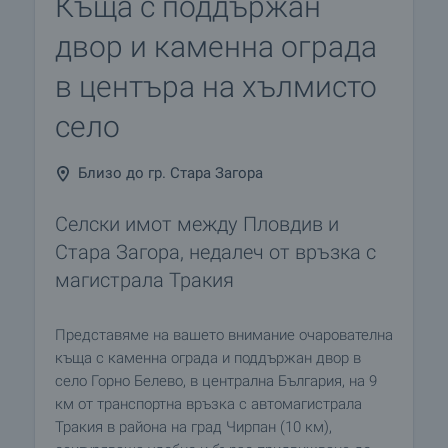
Къща с поддържан
двор и камeнна ограда
в центъра на хълмисто
село
Близо до гр. Стара Загора
Селски имот между Пловдив и
Стара Загора, недалеч от връзка с
магистрала Тракия
Представяме на вашето внимание очарователна
къща с каменна ограда и поддържан двор в
село Горно Белево, в централна България, на 9
км от транспортна връзка с автомагистрала
Тракия в района на град Чирпан (10 км),