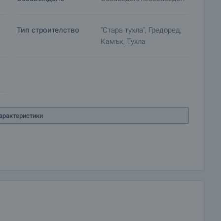
Тип строителство
"Стара тухла", Гредоред,
Камък, Тухла
арактеристики