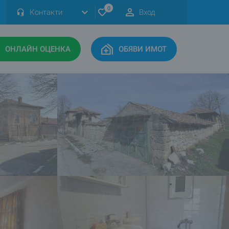
0
Контакти
Вход
ОНЛАЙН ОЦЕНКА
ОБЯВИ ИМОТ