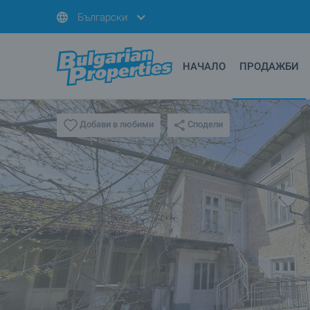
Български
НАЧАЛО
ПРОДАЖБИ
Сподели
Добави в любими