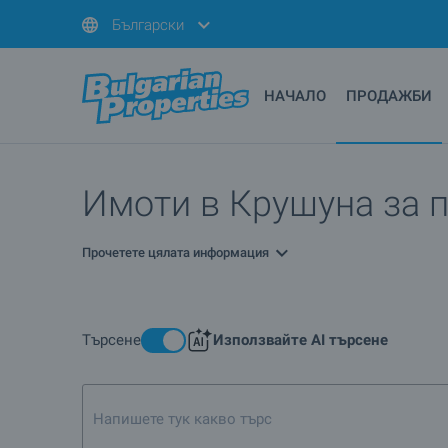
Български
НАЧАЛО
ПРОДАЖБИ
Имоти в Крушуна за 
Прочетете цялата информация
Търсене
Използвайте AI търсене
Напишете тук какво търсите