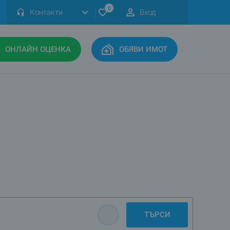
0
Контакти
Вход
ОНЛАЙН ОЦЕНКА
ОБЯВИ ИМОТ
ТЪРСИ