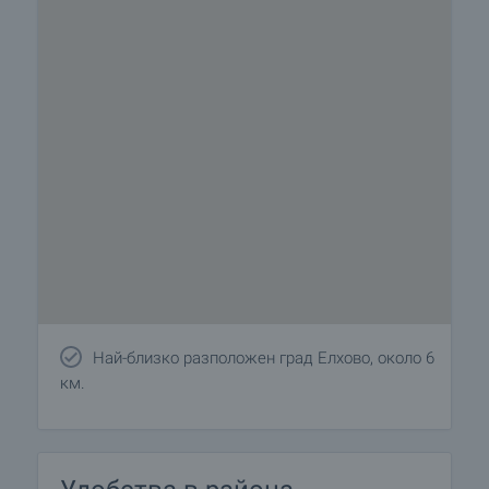
Най-близко разположен град Елхово, около 6
км.