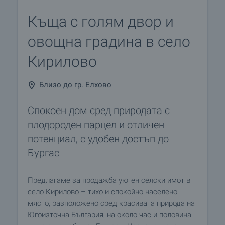
Къща с голям двор и
овощна градина в село
Кирилово
Близо до гр. Елхово
Спокоен дом сред природата с
плодороден парцел и отличен
потенциал, с удобен достъп до
Бургас
Предлагаме за продажба уютен селски имот в
село Кирилово – тихо и спокойно населено
място, разположено сред красивата природа на
Югоизточна България, на около час и половина