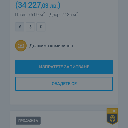
(34 227
)
,03
лв.
2
2
Площ: 75.00 м
Двор: 2 135 м
€
$
£
Дължима комисиона
ИЗПРАТЕТЕ ЗАПИТВАНЕ
ОБАДЕТЕ СЕ
ПРОДАЖБА