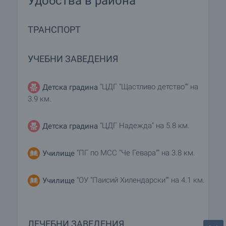
Удобства в района
ТРАНСПОРТ
УЧЕБНИ ЗАВЕДЕНИЯ
"ЦДГ "Щастливо детство"" на
Детска градина
3.9 км.
"ЦДГ Надежда" на 5.8 км.
Детска градина
"ПГ по МСС "Че Гевара"" на 3.8 км.
Училище
"ОУ "Паисий Хилендарски"" на 4.1 км.
Училище
ЛЕЧЕБНИ ЗАВЕДЕНИЯ