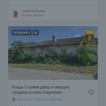
Габриела Гечева
Брокер, Елхово
ПРОДАЖБА
Къща с голям двор и овощна
градина в село Кирилово
Близо до гр. Елхово
,
с. Кирилово