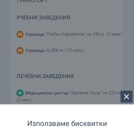
ТРАНСПОРТ
УЧЕБНИ ЗАВЕДЕНИЯ
"Любен Каравелов" на 248 м. (3 мин.)
Училище
на 806 м. (10 мин.)
Училище
ЛЕЧЕБНИ ЗАВЕДЕНИЯ
"Здравна къща" на 225 м.
Медицински център
(3 мин.)
Използваме бисквитки
ПАЗАРУВАНЕ