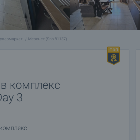
супермаркет
Мезонет (Snb 81137)
 в комплекс
Day 3
 комплекс