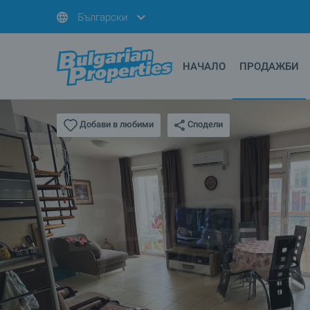
Български
НАЧАЛО
ПРОДАЖБИ
Сподели
Добави в любими