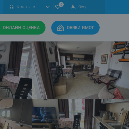
0
Контакти
Вход
ОНЛАЙН ОЦЕНКА
ОБЯВИ ИМОТ