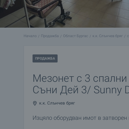
Начало
Продажба
Област Бургас
к.к. Слънчев бряг
ПРОДАЖБА
Мезонет с 3 спални
Съни Дей 3/ Sunny 
к.к. Слънчев бряг
Изцяло оборудван имот в затворен