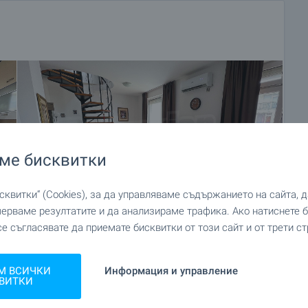
ме бисквитки
квитки“ (Cookies), за да управляваме съдържанието на сайта, 
мерваме резултатите и да анализираме трафика. Ако натиснете
се съгласявате да приемате бисквитки от този сайт и от трети ст
+51
М ВСИЧКИ
Информация и управление
ВИТКИ