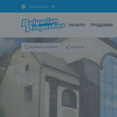
Български
НАЧАЛО
ПРОДАЖБИ
Сподели
Добави в любими