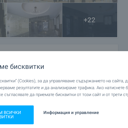
+22
ме бисквитки
квитки“ (Cookies), за да управляваме съдържанието на сайта, 
мерваме резултатите и да анализираме трафика. Ако натиснете
се съгласявате да приемате бисквитки от този сайт и от трети ст
М ВСИЧКИ
Информация и управление
ВИТКИ