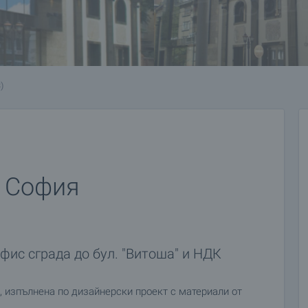
)
. София
офис сграда до бул. "Витоша" и НДК
, изпълнена по дизайнерски проект с материали от