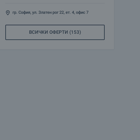
гр. София, ул. Златен рог 22, ет. 4, офис 7
ВСИЧКИ ОФЕРТИ (153)