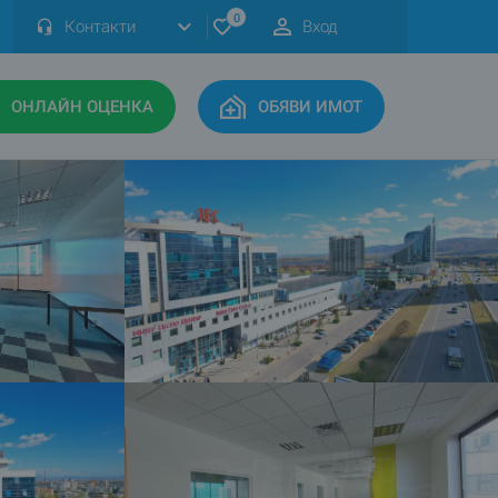
0
Контакти
Вход
ОНЛАЙН ОЦЕНКА
ОБЯВИ ИМОТ