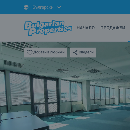
Български
НАЧАЛО
ПРОДАЖБИ
Сподели
Добави в любими