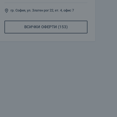
гр. София, ул. Златен рог 22, ет. 4, офис 7
ВСИЧКИ ОФЕРТИ (153)