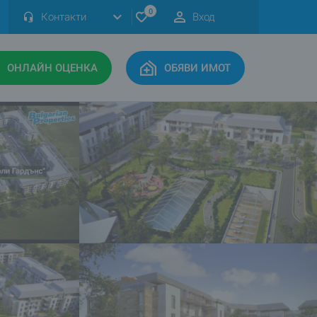
0
Контакти
Вход
ОНЛАЙН ОЦЕНКА
ОБЯВИ ИМОТ