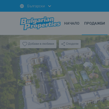
Български
НАЧАЛО
ПРОДАЖБИ
Сподели
Добави в любими