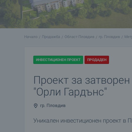
Начало
Продажба
Област Пловдив
гр. Пловдив
Мет
ИНВЕСТИЦИОНЕН ПРОЕКТ
ПРОДАДЕН
Проект за затворен
"Орли Гардънс"
гр. Пловдив
Уникален инвестиционен проект в 