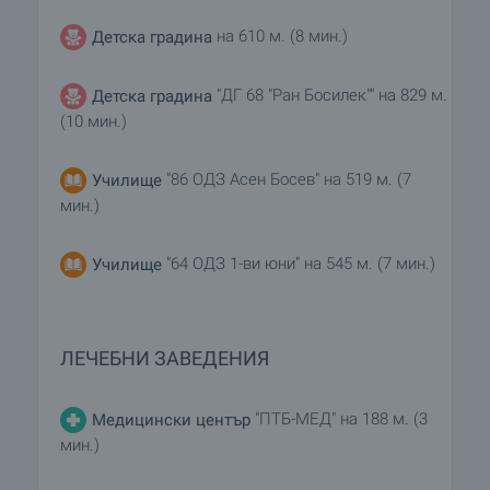
на 610 м. (8 мин.)
Детска градина
"ДГ 68 "Ран Босилек"" на 829 м.
Детска градина
(10 мин.)
"86 ОДЗ Асен Босев" на 519 м. (7
Училище
мин.)
"64 ОДЗ 1-ви юни" на 545 м. (7 мин.)
Училище
ЛЕЧЕБНИ ЗАВЕДЕНИЯ
"ПТБ-МЕД" на 188 м. (3
Медицински център
мин.)