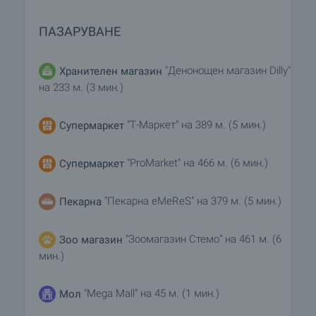
ПАЗАРУВАНЕ
"Денонощен магазин Dilly"
Хранителен магазин
на 233 м. (3 мин.)
"Т-Маркет" на 389 м. (5 мин.)
Супермаркет
"ProMarket" на 466 м. (6 мин.)
Супермаркет
"Пекарна eMeReS" на 379 м. (5 мин.)
Пекарна
"Зоомагазин Стемо" на 461 м. (6
Зоо магазин
мин.)
"Mega Mall" на 45 м. (1 мин.)
Мол