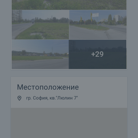
+29
Местоположение
гр. София, кв."Люлин 7"