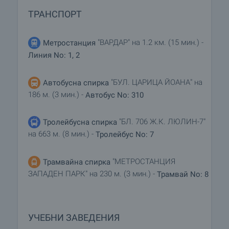
ТРАНСПОРТ
"ВАРДАР" на 1.2 км. (15 мин.) -
Метростанция
Линия No: 1, 2
"БУЛ. ЦАРИЦА ЙОАНА" на
Автобусна спирка
186 м. (3 мин.) -
Автобус No: 310
"БЛ. 706 Ж.К. ЛЮЛИН-7"
Тролейбусна спирка
на 663 м. (8 мин.) -
Тролейбус No: 7
"МЕТРОСТАНЦИЯ
Трамвайна спирка
ЗАПАДЕН ПАРК" на 230 м. (3 мин.) -
Трамвай No: 8
УЧЕБНИ ЗАВЕДЕНИЯ