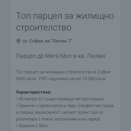
Топ парцел за жилищно
строителство
гр. София, кв."Люлин 7"
Парцел до Мега Мол в кв. Люлин
Топ парцел за жилищно строителство в София
9000 кв.м., РЗП надземно около 18 000 кв.м.
Характеристика:
• 40 метра от съществуваща метростанция
• Граничи с малка река и парк (перфектна среда
и гледки, възможност целият проект да се
реализира с южно изложение към парка)
• Граничи с Мол