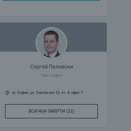
Сергей Пеловски
Офис София
гр. София, ул. Златен рог 22, ет. 4, офис 7
ВСИЧКИ ОФЕРТИ (22)