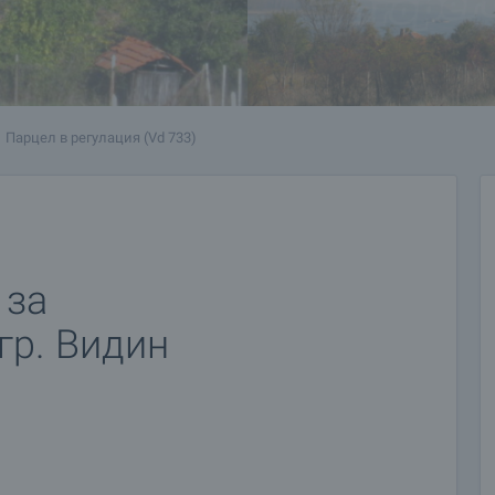
Парцел в регулация (Vd 733)
 за
гр. Видин