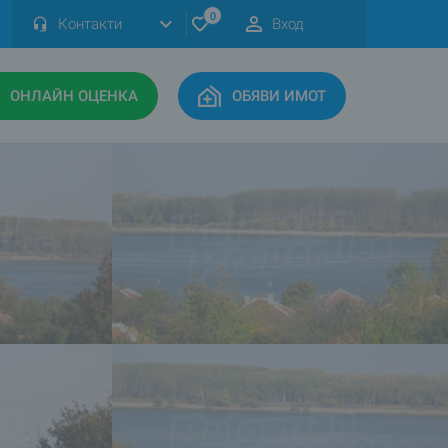
0
Контакти
Вход
ОНЛАЙН ОЦЕНКА
ОБЯВИ ИМОТ