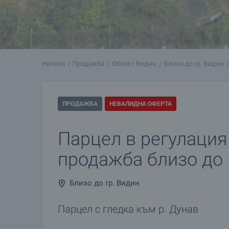
Начало
Продажба
Област Видин
Близо до гр. Видин
ПРОДАЖБА
НЕВАЛИДНА ОФЕРТА
Парцел в регулация
продажба близо до 
Близо до гр. Видин
Парцел с гледка към р. Дунав