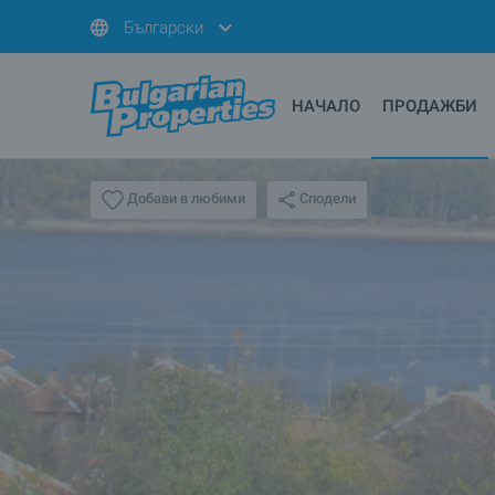
Български
НАЧАЛО
ПРОДАЖБИ
Сподели
Добави в любими