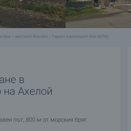
в бряг
местност Кончето
Парцел в регулация (Snb 58796)
ане в
 на Ахелой
авен път, 800 м от морския бряг