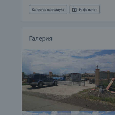
Качество на въздуха
Инфо пакет
Галерия