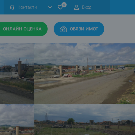
0
Контакти
Вход
ОНЛАЙН ОЦЕНКА
ОБЯВИ ИМОТ