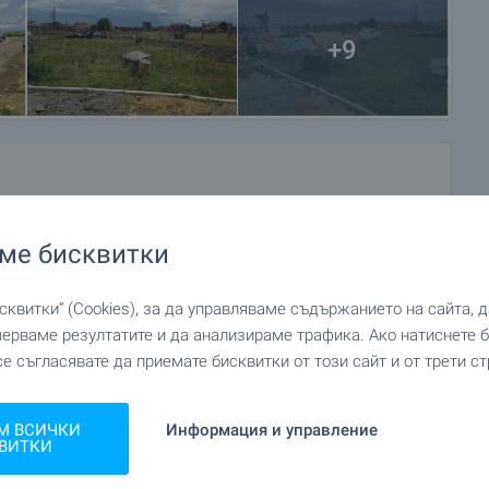
+9
ме бисквитки
квитки“ (Cookies), за да управляваме съдържанието на сайта, 
мерваме резултатите и да анализираме трафика. Ако натиснете
се съгласявате да приемате бисквитки от този сайт и от трети ст
М ВСИЧКИ
Информация и управление
ВИТКИ