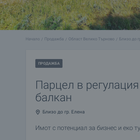
Начало
Продажба
Област Велико Търново
Близо до г
ПРОДАЖБА
Парцел в регулация
балкан
Близо до гр. Елена
Имот с потенциал за бизнес и еко 