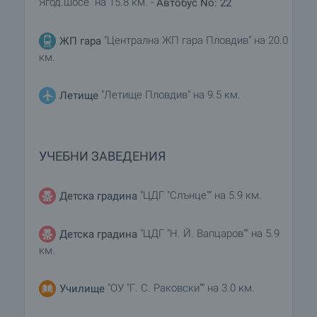
Ягод.шосе" на 15.8 км. -
Автобус No: 22
"Централна ЖП гара Пловдив" на 20.0
ЖП гара
км.
"Летище Пловдив" на 9.5 км.
Летище
УЧЕБНИ ЗАВЕДЕНИЯ
"ЦДГ "Слънце"" на 5.9 км.
Детска градина
"ЦДГ "Н. Й. Вапцаров"" на 5.9
Детска градина
км.
"ОУ "Г. С. Раковски"" на 3.0 км.
Училище