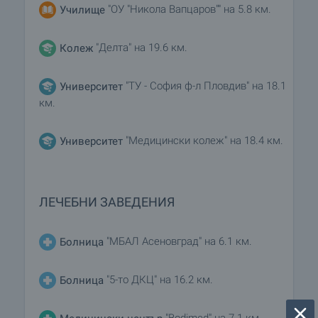
"ОУ "Никола Вапцаров"" на 5.8 км.
Училище
"Делта" на 19.6 км.
Колеж
"ТУ - София ф-л Пловдив" на 18.1
Университет
км.
"Медицински колеж" на 18.4 км.
Университет
ЛЕЧЕБНИ ЗАВЕДЕНИЯ
"МБАЛ Асеновград" на 6.1 км.
Болница
"5-то ДКЦ" на 16.2 км.
Болница
"Bodimed" на 7.1 км.