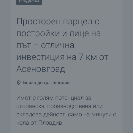
ПРОДАЖБА
Просторен парцел с
постройки и лице на
път – отлична
инвестиция на 7 км от
Асеновград
Близо до гр. Пловдив
Имот с голям потенциал за
стопанска, производствена или
складова дейност, само на минути с
кола от Пловдив