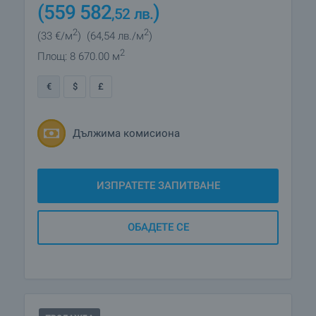
(559 582
)
,52
лв.
2
2
(33
€/м
)
(64
,54
лв./м
)
2
Площ: 8 670.00 м
€
$
£
Дължима комисиона
ИЗПРАТЕТЕ ЗАПИТВАНЕ
ОБАДЕТЕ СЕ